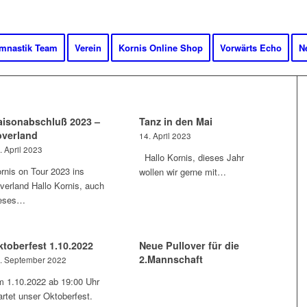
mnastik Team
Verein
Kornis Online Shop
Vorwärts Echo
N
aisonabschluß 2023 –
Tanz in den Mai
overland
14. April 2023
. April 2023
Hallo Kornis, dieses Jahr
rnis on Tour 2023 ins
wollen wir gerne mit…
verland Hallo Kornis, auch
ieses…
ktoberfest 1.10.2022
Neue Pullover für die
2.Mannschaft
. September 2022
 1.10.2022 ab 19:00 Uhr
artet unser Oktoberfest.