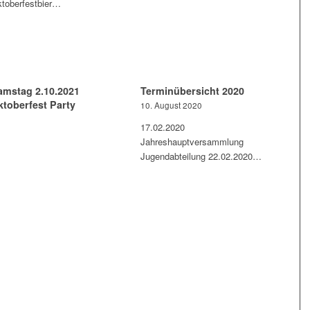
toberfestbier…
amstag 2.10.2021
Terminübersicht 2020
ktoberfest Party
10. August 2020
17.02.2020
Jahreshauptversammlung
Jugendabteilung 22.02.2020…