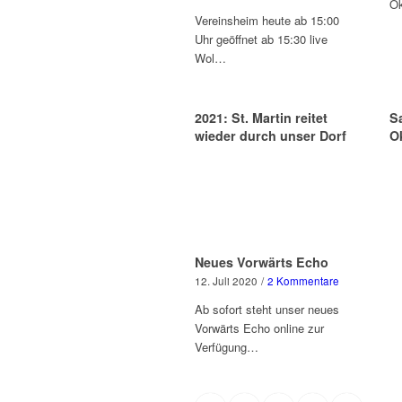
Ok
Vereinsheim heute ab 15:00
Uhr geöffnet ab 15:30 live
Wol…
2021: St. Martin reitet
S
wieder durch unser Dorf
O
Neues Vorwärts Echo
12. Juli 2020
/
2 Kommentare
Ab sofort steht unser neues
Vorwärts Echo online zur
Verfügung…