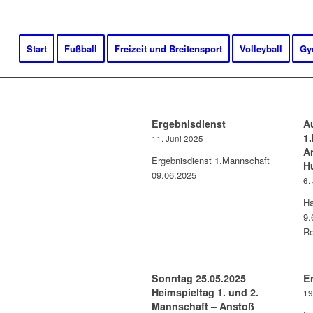
Start
Fußball
Freizeit und Breitensport
Volleyball
Gy
Ergebnisdienst
A
1
11. Juni 2025
A
Ergebnisdienst 1.Mannschaft
Hu
09.06.2025
6.
Ha
9.
Re
Sonntag 25.05.2025
E
Heimspieltag 1. und 2.
19
Mannschaft – Anstoß