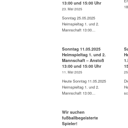
Er
13:00 und 15:00 Uhr
18
23. Mai 2025
Sonntag 25.05.2025
Heimspieltag 1. und 2.
Mannschaft 13:00…
Sonntag 11.05.2025
S
Heimspieltag 1. und 2.
H
Mannschaft – Anstoß
1
13:00 und 15:00 Uhr
1
11. Mai 2025
25
Heute Sonntag 11.05.2025
Di
Heimspieltag 1. und 2.
He
Mannschaft 13:00…
s
Wir suchen
fußballbegeisterte
Spieler!