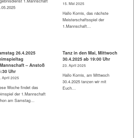
gebnisdienst 1.Mannschaft
15. Mai 2025
.05.2025
Hallo Kornis, das nächste
Meisterschaftsspiel der
1.Mannschaft…
amstag 26.4.2025
Tanz in den Mai, Mittwoch
eimspieltag
30.4.2025 ab 19:00 Uhr
.Mannschaft – Anstoß
23. April 2025
5:30 Uhr
Hallo Kornis, am Mittwoch
. April 2025
30.4.2025 tanzen wir mit
ese Woche findet das
Euch…
imspiel der 1.Mannschaft
chon am Samstag…