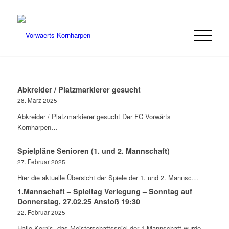
Abkreider / Platzmarkierer gesucht
28. März 2025
Abkreider / Platzmarkierer gesucht Der FC Vorwärts
Kornharpen…
Spielpläne Senioren (1. und 2. Mannschaft)
27. Februar 2025
Hier die aktuelle Übersicht der Spiele der 1. und 2. Mannsc…
1.Mannschaft – Spieltag Verlegung – Sonntag auf
Donnerstag, 27.02.25 Anstoß 19:30
22. Februar 2025
Hallo Kornis, das Meisterschaftsspiel der 1.Mannschaft wurde…